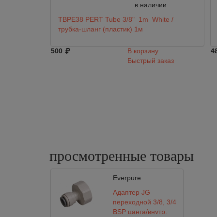
в наличии
TBPE38 PERT Tube 3/8"_1m_White /
трубка-шланг (пластик) 1м
500
В корзину
4
Быстрый заказ
просмотренные
товары
Everpure
Адаптер JG
переходной 3/8, 3/4
BSP цанга/внутр.