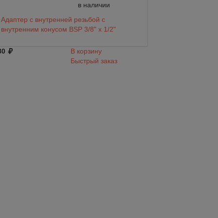
в наличии
Адаптер с внутренней резьбой с
Адаптер коннект
внутренним конусом BSP 3/8" x 1/2"
резьба BSPT 3/8"
80
В корзину
480
Быстрый заказ