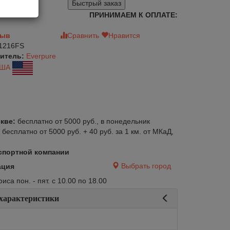
Быстрый заказ
ПРИНИМАЕМ К ОПЛАТЕ:
зыв
Сравнить
Нравится
1216FS
итель:
Everpure
ША
кве:
бесплатно от 5000 руб., в понедельник
:
бесплатно от 5000 руб. + 40 руб. за 1 км. от МКаД,
спортной компании
Выбрать город
ация
са пон. - пят. с 10.00 по 18.00
 характеристики