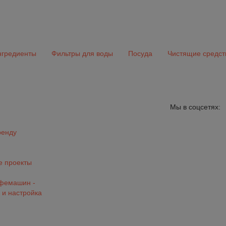
гредиенты
Фильтры для воды
Посуда
Чистящие средст
Мы в соцсетях:
ренду
 проекты
офемашин -
 и настройка