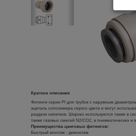
Краткое описание
Фитинги серии PI для трубок с наружным диаметром
ацеталь сополимера серого цвета и могут использ
раздачи напитков. Широко используются также в сис
также газовых смесей N2/CO2, в пневматических и
Преимущества цанговых фитингов:
Быстрый монтаж - демонтаж