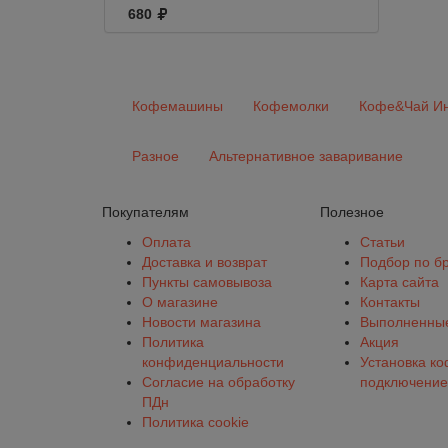
резьба Flat end
680
Кофемашины
Кофемолки
Кофе&Чай Ин
Разное
Альтернативное заваривание
Покупателям
Полезное
Оплата
Статьи
Доставка и возврат
Подбор по б
Пункты самовывоза
Карта сайта
О магазине
Контакты
Новости магазина
Выполненные
Политика
Акция
конфиденциальности
Установка к
Согласие на обработку
подключение
ПДн
Политика cookie