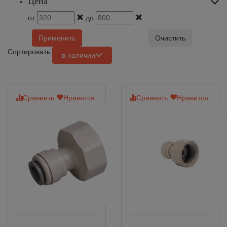
Цена
от
до
Применить
Очистить
Сортировать:
в наличии
Сравнить
Нравится
Сравнить
Нравится