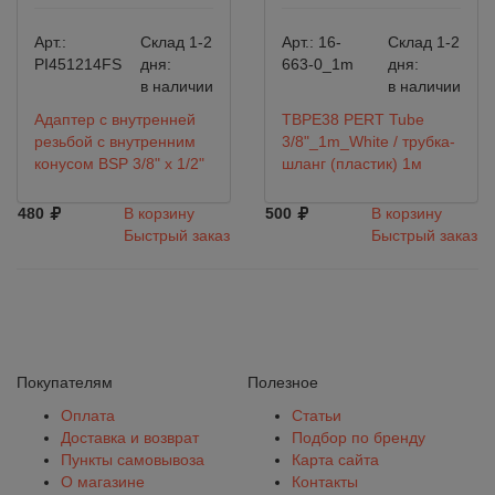
Арт.:
Склад 1-2
Арт.:
16-
Склад 1-2
PI451214FS
дня:
663-0_1m
дня:
в наличии
в наличии
Адаптер с внутренней
TBPE38 PERT Tube
резьбой с внутренним
3/8"_1m_White / трубка-
конусом BSP 3/8" x 1/2"
шланг (пластик) 1м
480
В корзину
500
В корзину
Быстрый заказ
Быстрый заказ
Покупателям
Полезное
Оплата
Статьи
Доставка и возврат
Подбор по бренду
Пункты самовывоза
Карта сайта
О магазине
Контакты