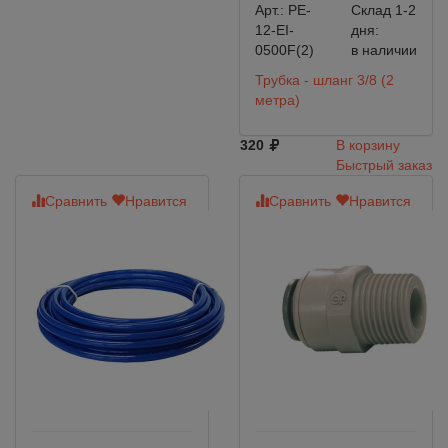
Арт.:
PE-
Склад 1-2
12-EI-
дня:
0500F(2)
в наличии
Трубка - шланг 3/8 (2
метра)
320
В корзину
Быстрый заказ
Сравнить
Нравится
Сравнить
Нравится