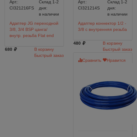
Арт.:
Склад 1-2
Арт.:
Склад 1-2
CI321216FS
дня:
CI321214S
дня:
в наличии
в наличии
Адаптер JG переходной
Адаптер коннектор 1/2 -
3/8, 3/4 BSP цанга/
3/8 с внутренняя резьба
внутр. резьба Flat end
480
В корзину
680
В корзину
Быстрый заказ
Быстрый заказ
Сравнить
Нравится