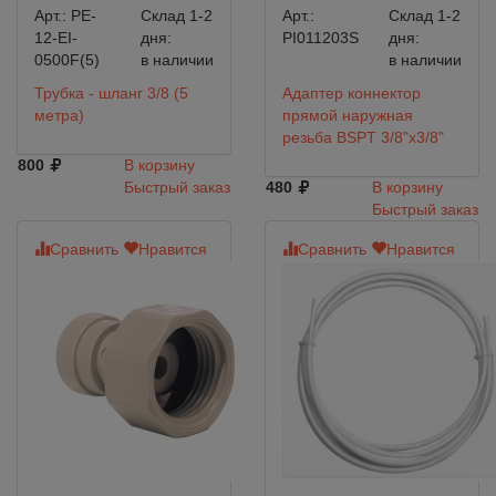
Арт.:
PE-
Склад 1-2
Арт.:
Склад 1-2
12-EI-
дня:
PI011203S
дня:
0500F(5)
в наличии
в наличии
Трубка - шланг 3/8 (5
Адаптер коннектор
метра)
прямой наружная
резьба BSPT 3/8"x3/8"
800
В корзину
Быстрый заказ
480
В корзину
Быстрый заказ
Сравнить
Нравится
Сравнить
Нравится