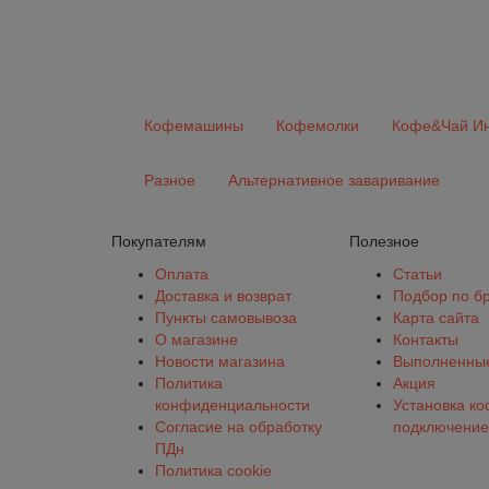
Кофемашины
Кофемолки
Кофе&Чай Ин
Разное
Альтернативное заваривание
Покупателям
Полезное
Оплата
Статьи
Доставка и возврат
Подбор по б
Пункты самовывоза
Карта сайта
О магазине
Контакты
Новости магазина
Выполненные
Политика
Акция
конфиденциальности
Установка к
Согласие на обработку
подключение
ПДн
Политика cookie