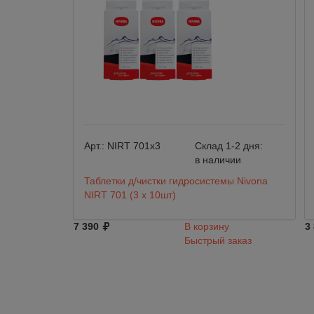
Арт.:
NIRT 701х3
Склад 1-2 дня:
в наличии
Таблетки д/чистки гидросистемы Nivona
NIRT 701 (3 х 10шт)
7 390
В корзину
3
Быстрый заказ