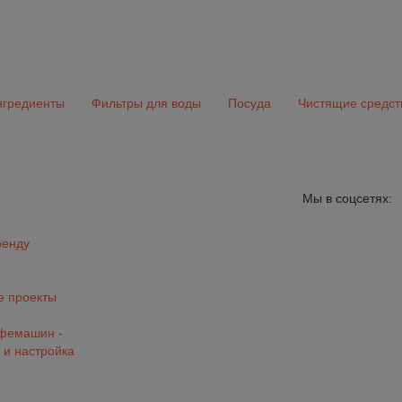
гредиенты
Фильтры для воды
Посуда
Чистящие средст
Мы в соцсетях:
ренду
 проекты
офемашин -
 и настройка