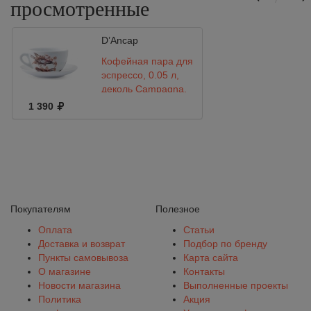
просмотренные
D’Ancap
Кофейная пара для
эспрессо, 0.05 л,
деколь Campagna,
Ancap, Edex
1 390
Покупателям
Полезное
Оплата
Статьи
Доставка и возврат
Подбор по бренду
Пункты самовывоза
Карта сайта
О магазине
Контакты
Новости магазина
Выполненные проекты
Политика
Акция