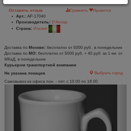
Оставить отзыв
Сравнить
Нравится
Арт.:
AP-17040
Производитель:
D’Ancap
Страна:
Италия
Доставка по
Москве:
бесплатно от 5000 руб., в понедельник
Доставка по
МО:
бесплатно от 5000 руб. + 40 руб. за 1 км. от
МКаД, в понедельник
Курьером транспортной компании
Выбрать город
Не указана локация
Самовывоз из офиса пон. - пят. с 10.00 по 18.00
Previous
Next