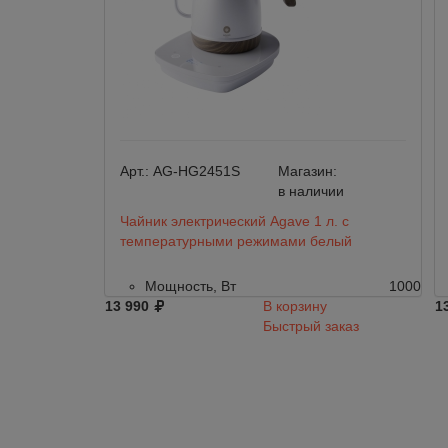
Арт.:
AG-HG2451S
Магазин:
в наличии
Чайник электрический Agave 1 л. c
температурными режимами белый
Мощность, Вт
1000
13 990
В корзину
1
Быстрый заказ