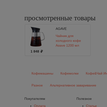
просмотренные
товары
AGAVE
Чайник для
холодного кофе
Agave 1200 мл
1 848
Кофемашины
Кофемолки
Кофе&Чай Ин
Разное
Альтернативное заваривание
Покупателям
Полезное
Оплата
Статьи