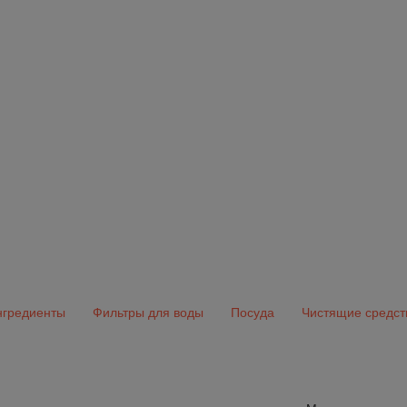
гредиенты
Фильтры для воды
Посуда
Чистящие средст