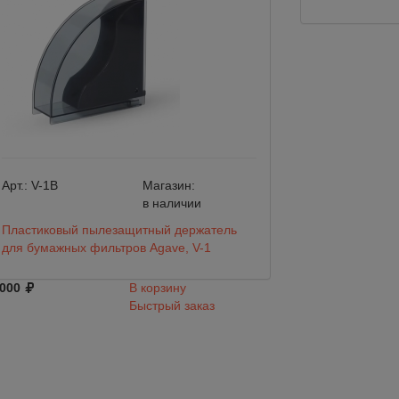
Арт.:
V-1B
Магазин:
Арт.:
V-12
в наличии
Пластиковый пылезащитный держатель
Чехол для бумаж
для бумажных фильтров Agave, V-1
12
 000
В корзину
2 000
Быстрый заказ