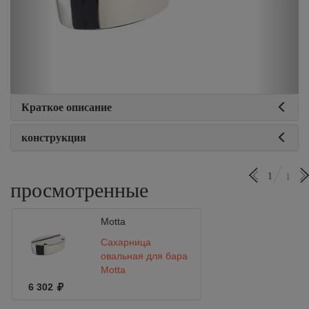
Краткое описание
конструкция
1
1
просмотренные
Motta
Сахарница
овальная для бара
Motta
6 302