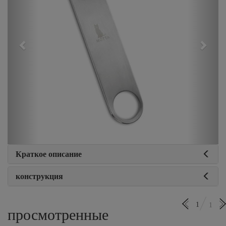
Краткое описание
конструкция
1
1
просмотренные