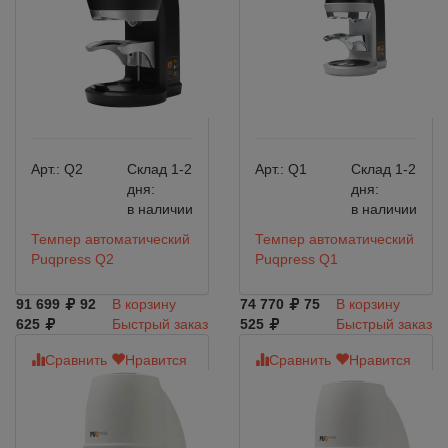
Арт.:
Q2
Склад 1-2
Арт.:
Q1
Склад 1-2
дня:
дня:
в наличии
в наличии
Темпер автоматический
Темпер автоматический
Puqpress Q2
Puqpress Q1
91 699
92
В корзину
74 770
75
В корзину
625
Быстрый заказ
525
Быстрый заказ
Сравнить
Нравится
Сравнить
Нравится