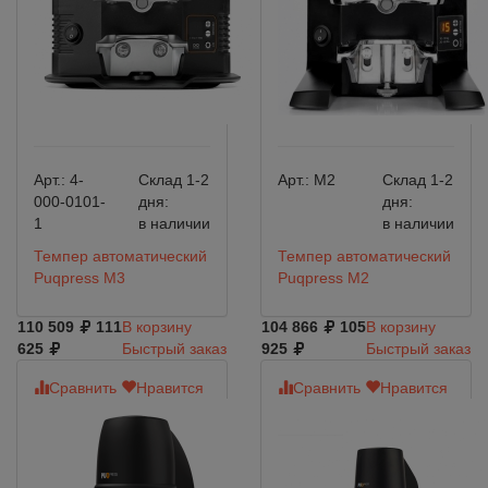
Арт.:
4-
Склад 1-2
Арт.:
M2
Склад 1-2
000-0101-
дня:
дня:
1
в наличии
в наличии
Темпер автоматический
Темпер автоматический
Puqpress M3
Puqpress M2
110 509
111
В корзину
104 866
105
В корзину
625
Быстрый заказ
925
Быстрый заказ
Сравнить
Нравится
Сравнить
Нравится