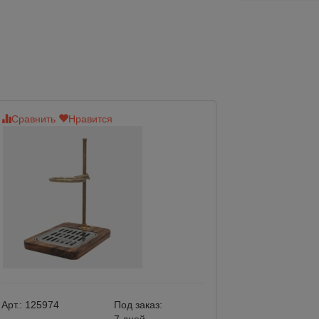
Сравнить
Нравится
Сравнить
Нр
Нет в наличии
Арт.:
125974
Под заказ: