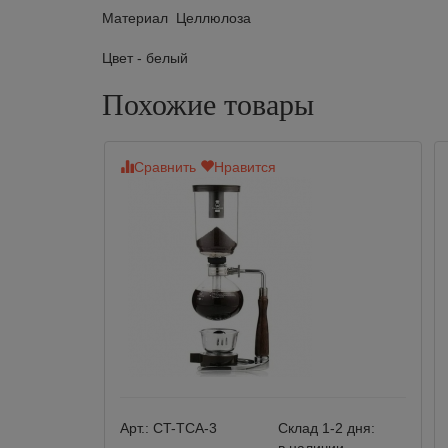
Материал Целлюлоза
Цвет - белый
Похожие товары
Сравнить
Нравится
Арт.:
CT-TCA-3
Склад 1-2 дня: