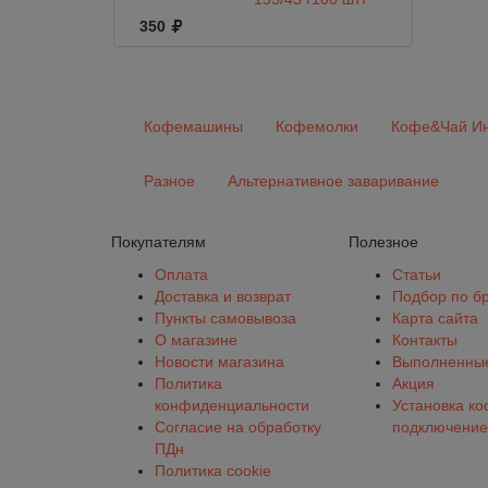
350
Кофемашины
Кофемолки
Кофе&Чай Ин
Разное
Альтернативное заваривание
Покупателям
Полезное
Оплата
Статьи
Доставка и возврат
Подбор по б
Пункты самовывоза
Карта сайта
О магазине
Контакты
Новости магазина
Выполненные
Политика
Акция
конфиденциальности
Установка к
Согласие на обработку
подключение
ПДн
Политика cookie