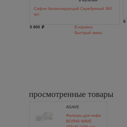
в наличии
Сифон балансирующий Серебряный 360
мл
6
5 800
В корзину
Быстрый заказ
просмотренные
товары
AGAVE
Фильтры для кофе
ВОЛНА WAVE
155/45 (100 шт)