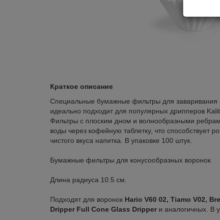
Краткое описание
Специальные бумажные фильтры для заваривания к
идеально подходит для популярных дрипперов Kalita
Фильтры с плоским дном и волнообразными ребра
воды через кофейную таблетку, что способствует р
чистого вкуса напитка. В упаковке 100 штук.
Бумажные фильтры для конусообразных воронок
Длина радиуса 10.5 см.
Подходят для воронок
Hario V60 02, Tiamo V02, Br
Dripper Full Cone Glass Dripper
и аналогичных. В у