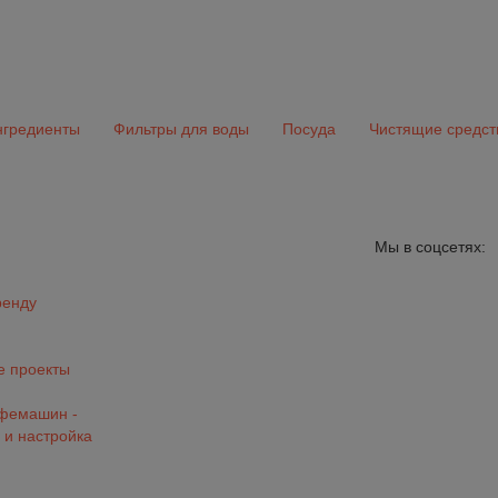
гредиенты
Фильтры для воды
Посуда
Чистящие средст
Мы в соцсетях:
ренду
 проекты
офемашин -
 и настройка