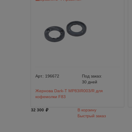
Арт.:
196672
Под заказ:
30 дней
Жернова Dark-T MP83IR003/R для
кофемолки F83
32 300
В корзину
Быстрый заказ