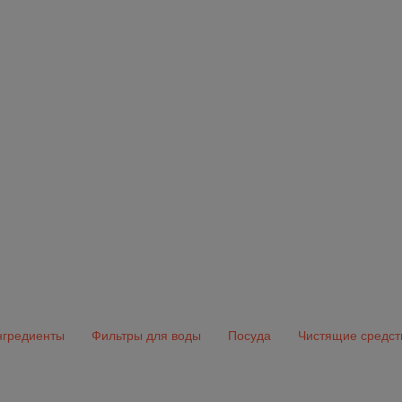
гредиенты
Фильтры для воды
Посуда
Чистящие средст