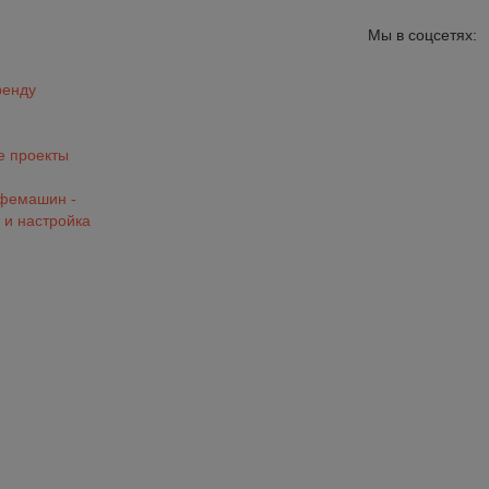
Мы в соцсетях:
ренду
 проекты
офемашин -
 и настройка