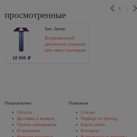
1
1
просмотренные
San Jamar
Встраиваемый
диспенсер стаканов
для узких прилавков
San Jamar EZ-FIT
10 500
C2410C18
Покупателям
Полезное
Оплата
Статьи
Доставка и возврат
Подбор по бренду
Пункты самовывоза
Карта сайта
О магазине
Контакты
Новости магазина
Выполненные проекты