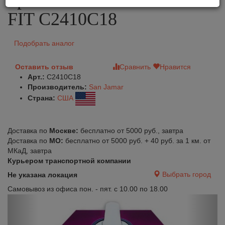
FIT C2410C18
Подобрать аналог
Оставить отзыв
Сравнить
Нравится
Арт.:
C2410C18
Производитель:
San Jamar
Страна:
США
Доставка по
Москве:
бесплатно от 5000 руб., завтра
Доставка по
МО:
бесплатно от 5000 руб. + 40 руб. за 1 км. от
МКаД, завтра
Курьером транспортной компании
Выбрать город
Не указана локация
Самовывоз из офиса пон. - пят. с 10.00 по 18.00
Previous
Next