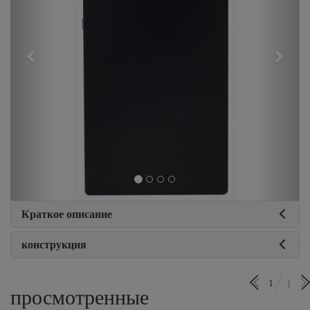
Краткое описание
конструкция
1
1
просмотренные