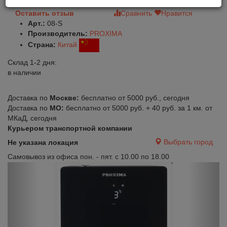
Оставить отзыв
Сравнить
Нравится
Арт.:
08-S
Производитель:
PROXIMA
Страна:
Китай
Склад 1-2 дня:
в наличии
Доставка по
Москве:
бесплатно от 5000 руб., сегодня
Доставка по
МО:
бесплатно от 5000 руб. + 40 руб. за 1 км. от
МКаД, сегодня
Курьером транспортной компании
Выбрать город
Не указана локация
Самовывоз из офиса пон. - пят. с 10.00 по 18.00
Previous
Next