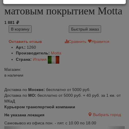
матовым покрытием Motta
1 881
В корзину
Быстрый заказ
Оставить отзыв
Сравнить
Нравится
Арт.:
1260
Производитель:
Motta
Страна:
Италия
Магазин:
в наличии
Доставка по
Москве:
бесплатно от 5000 руб.
Доставка по
МО:
бесплатно от 5000 руб. + 40 руб. за 1 км. от
МКаД
Курьером транспортной компании
Выбрать город
Не указана локация
Самовывоз из офиса пон. - пят. с 10.00 по 18.00