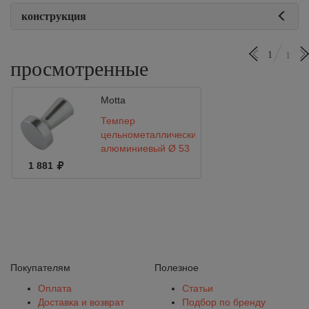
конструкция
1
1
просмотренные
Motta
Темпер
цельнометаллический
алюминиевый Ø 53
с матовым
1 881
покрытием Motta
Покупателям
Полезное
Оплата
Статьи
Доставка и возврат
Подбор по бренду