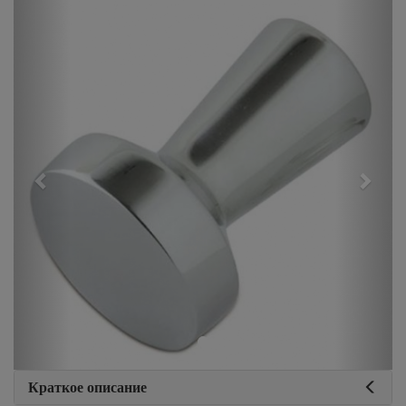
Previous
Next
Краткое описание