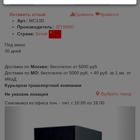
В корзину
Быстрый заказ
Оставить отзыв
Сравнить
Нравится
Арт.:
MC13D
Производитель:
JETINNO
Страна:
Китай
Под заказ:
30 дней
Доставка по
Москве:
бесплатно от 5000 руб.
Доставка по
МО:
бесплатно от 5000 руб. + 40 руб. за 1 км. от
МКаД
Курьером транспортной компании
Выбрать город
Не указана локация
Самовывоз из офиса пон. - пят. с 10.00 по 18.00
Previous
Next