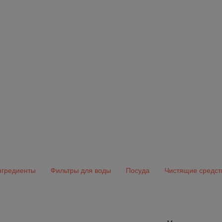
гредиенты
Фильтры для воды
Посуда
Чистящие средст