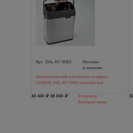
Арт.:
DAL-KF-0063
Магазин:
в наличии
Автоматический очиститель холдера
LEHEHE DAL-KF-0063 серебистый
30 400
38 000
В корзину
3
Быстрый заказ