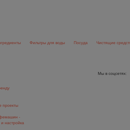
гредиенты
Фильтры для воды
Посуда
Чистящие средст
Мы в соцсетях:
ренду
 проекты
офемашин -
 и настройка