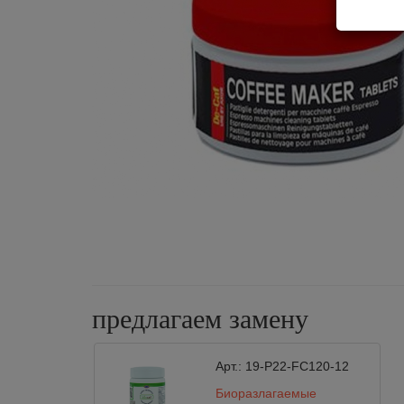
предлагаем замену
Арт.:
19-P22-FC120-12
Биоразлагаемые