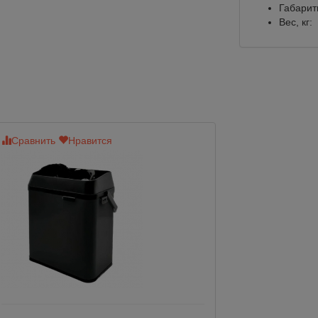
Габарит
Вес, кг:
Сравнить
Нравится
Сравнить
Нр