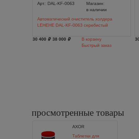
Арт.:
DAL-KF-0063
Магазин:
в наличии
Автоматический очиститель холдера
LEHEHE DAL-KF-0063 серебистый
30 400
38 000
В корзину
3
Быстрый заказ
просмотренные
товары
AXOR
Таблетки для