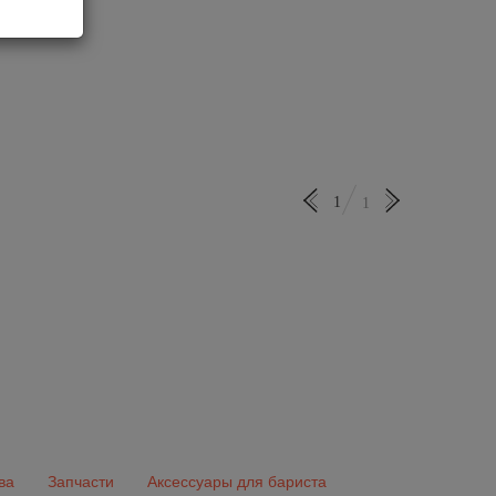
1
1
ва
Запчасти
Аксессуары для бариста