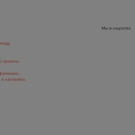
Мы в соцсетях:
ренду
 проекты
офемашин -
 и настройка