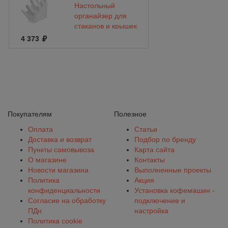
Настольный
органайзер для
стаканов и крышек
на 4 отделения
4 373
Покупателям
Полезное
Оплата
Статьи
Доставка и возврат
Подбор по бренду
Пункты самовывоза
Карта сайта
О магазине
Контакты
Новости магазина
Выполненные проекты
Политика
Акция
конфиденциальности
Установка кофемашин -
Согласие на обработку
подключение и
ПДн
настройка
Политика cookie