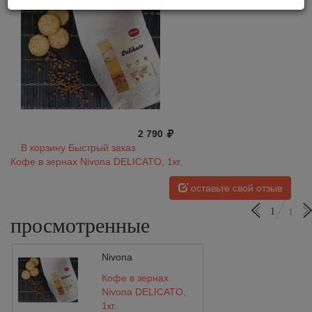
2 790
В корзину
Быстрый заказ
Кофе в зернах Nivona DELICATO, 1кг.
оставьте свой отзыв
1
1
просмотренные
Nivona
Кофе в зернах
Nivona DELICATO,
1кг.