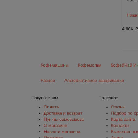
Нижни
4 066
Кофемашины
Кофемолки
Кофе&Чай Ин
Разное
Альтернативное заваривание
Покупателям
Полезное
Оплата
Статьи
Доставка и возврат
Подбор по б
Пункты самовывоза
Карта сайта
О магазине
Контакты
Новости магазина
Выполненные
Политика
Акция