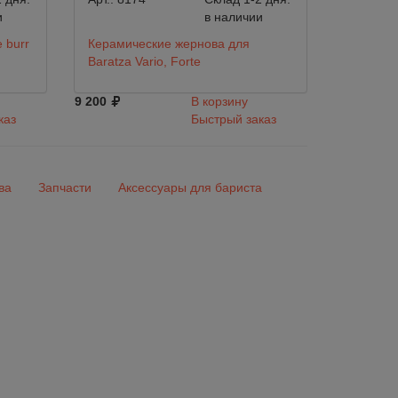
и
в наличии
 burr
Керамические жернова для
Baratza Vario, Forte
9 200
В корзину
каз
Быстрый заказ
ва
Запчасти
Аксессуары для бариста