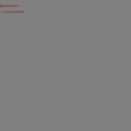
офемашин -
 и настройка