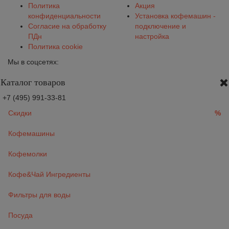
Политика
Акция
конфиденциальности
Установка кофемашин -
Согласие на обработку
подключение и
ПДн
настройка
Политика cookie
Мы в соцсетях:
Каталог товаров
+7 (495) 991-33-81
Скидки
%
Кофемашины
Кофемолки
Кофе&Чай Ингредиенты
Фильтры для воды
Посуда