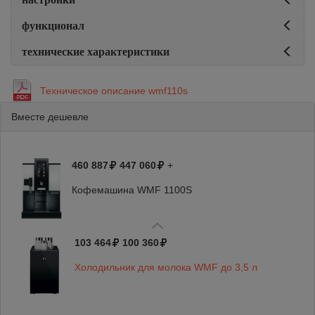
функционал
технические характеристики
Техническое описание wmf110s
Вместе дешевле
460 887
447 060
+
Кофемашина WMF 1100S
103 464
100 360
Холодильник для молока WMF до 3,5 л