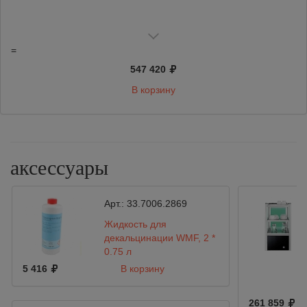
=
547 420
В корзину
аксессуары
Арт.:
33.7006.2869
Жидкость для
декальцинации WMF, 2 *
0,75 л
5 416
В корзину
261 859