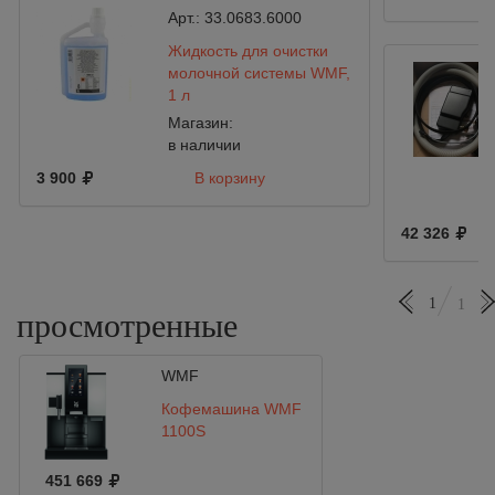
Арт.:
33.0683.6000
Жидкость для очистки
молочной системы WMF,
1 л
Магазин:
в наличии
3 900
В корзину
42 326
1
1
просмотренные
WMF
Кофемашина WMF
1100S
451 669