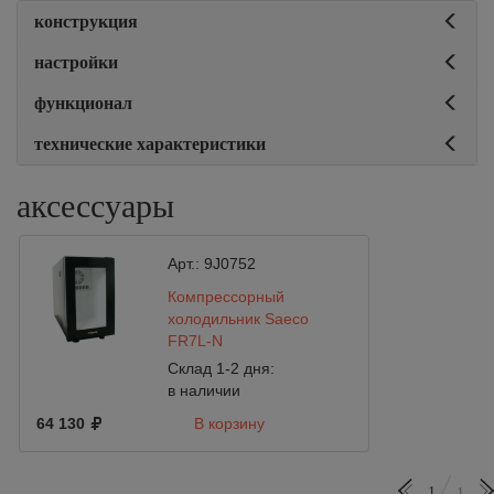
конструкция
настройки
функционал
технические характеристики
аксессуары
Арт.:
9J0752
Компрессорный
холодильник Saeco
FR7L-N
Склад 1-2 дня:
в наличии
64 130
В корзину
1
1