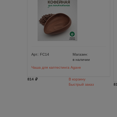
Арт.:
FC14
Магазин:
в наличии
Чаша для каптестинга Agave
814
В корзину
Быстрый заказ
8