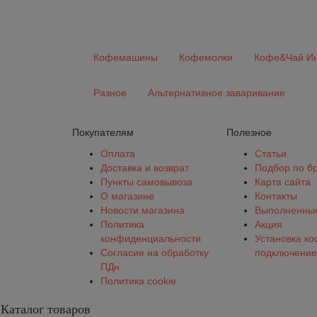
Кофемашины
Кофемолки
Кофе&Чай Ин
Разное
Альтернативное заваривание
Покупателям
Полезное
Оплата
Статьи
Доставка и возврат
Подбор по б
Пункты самовывоза
Карта сайта
О магазине
Контакты
Новости магазина
Выполненные
Политика
Акция
конфиденциальности
Установка к
Согласие на обработку
подключение
ПДн
Политика cookie
Каталог товаров