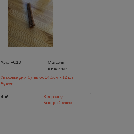
Арт.:
FC13
Магазин:
Арт.:
FC10_21
в наличии
Упаковка для бутылок 14,5см - 12 шт
Упаковка для бут
Agave
Agave
14
В корзину
814
Быстрый заказ