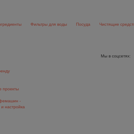
гредиенты
Фильтры для воды
Посуда
Чистящие средст
Мы в соцсетях:
ренду
 проекты
офемашин -
 и настройка