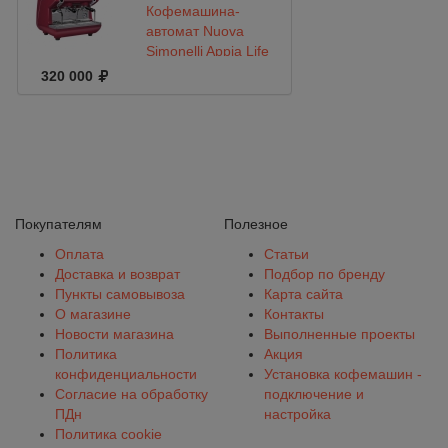
Кофемашина-
автомат Nuova
Simonelli Appia Life
Compact 2Gr V 220V
320 000
red+economizer+high
groups
Покупателям
Полезное
Оплата
Статьи
Доставка и возврат
Подбор по бренду
Пункты самовывоза
Карта сайта
О магазине
Контакты
Новости магазина
Выполненные проекты
Политика
Акция
конфиденциальности
Установка кофемашин -
Согласие на обработку
подключение и
ПДн
настройка
Политика cookie