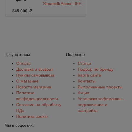
Simonelli Appia LIFE
1gr V 220V
245 000
black+high groups
Покупателям
Полезное
Оплата
Статьи
Доставка и возврат
Подбор по бренду
Пункты самовывоза
Карта сайта
О магазине
Контакты
Новости магазина
Выполненные проекты
Политика
Акция
конфиденциальности
Установка кофемашин -
Согласие на обработку
подключение и
ПДн
настройка
Политика cookie
Мы в соцсетях: