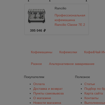
Rancilio
Профессиональная
кофемашина
Rancilio Classe 7E 2
группы
395 046
Кофемашины
Кофемолки
Кофе&Чай Ин
Разное
Альтернативное заваривание
Покупателям
Полезное
Оплата
Статьи
Доставка и возврат
Подбор по б
Пункты самовывоза
Карта сайта
О магазине
Контакты
Новости магазина
Выполненные