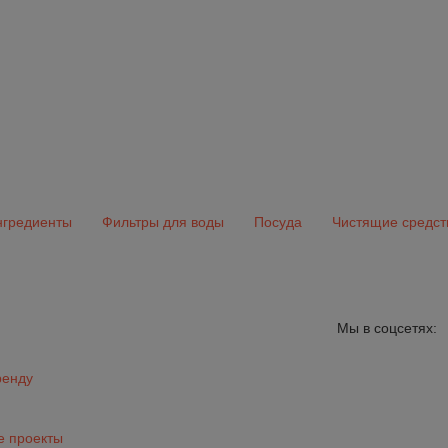
гредиенты
Фильтры для воды
Посуда
Чистящие средст
Мы в соцсетях:
ренду
 проекты