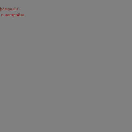
офемашин -
 и настройка