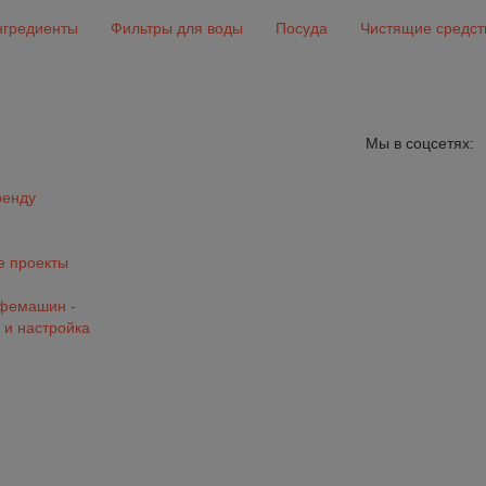
гредиенты
Фильтры для воды
Посуда
Чистящие средст
Мы в соцсетях:
ренду
 проекты
офемашин -
 и настройка