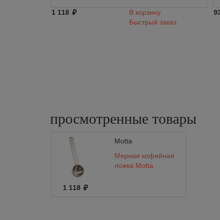
1 118
В корзину
9
Быстрый заказ
просмотренные
товары
Motta
Мерная кофейная
ложка Motta
1 118