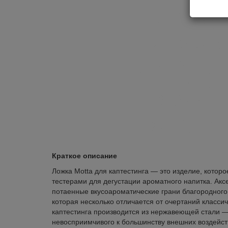
Краткое описание
Ложка Motta для каптестинга — это изделие, кото
тестерами для дегустации ароматного напитка. Акс
потаенные вкусоароматические грани благородного
которая несколько отличается от очертаний класси
каптестинга производится из нержавеющей стали 
невосприимчивого к большинству внешних воздейст