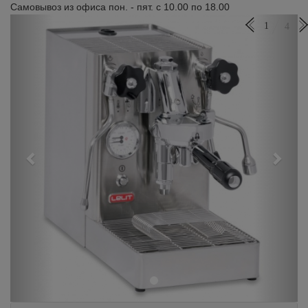
Самовывоз из офиса пон. - пят. с 10.00 по 18.00
Previous
Next
1
4