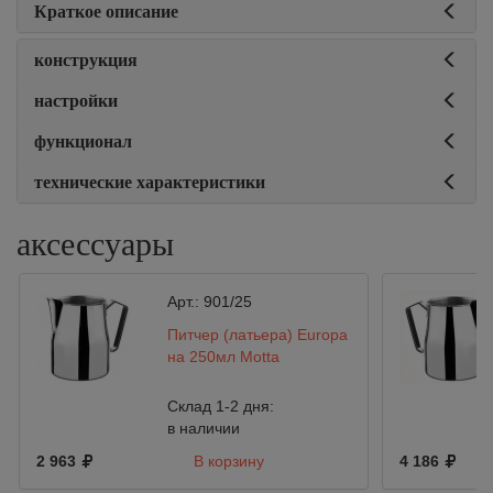
Краткое описание
конструкция
настройки
функционал
технические характеристики
аксессуары
Арт.:
901/25
Питчер (латьера) Europa
на 250мл Motta
Склад 1-2 дня:
в наличии
2 963
В корзину
4 186