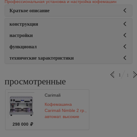
Профессиональная установка и настройка кофемашин
Краткое описание
конструкция
настройки
функционал
технические характеристики
1
1
просмотренные
Carimali
Кофемашина
Carimali Nimble 2 гр.,
автомат, высокие
группы
298 000