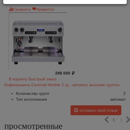
Сравнить
Нравится
298 000
В корзину
Быстрый заказ
Кофемашина Carimali Nimble 2 гр., автомат, высокие группы
Количество групп
2
Тип исполнения
автомат
оставьте свой отзыв
1
1
просмотренные