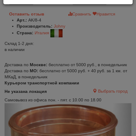
В корзину
Быстрый заказ
Оставить отзыв
Сравнить
Нравится
Арт.:
AK/8-4
Производитель:
Johny
Страна:
Италия
Склад 1-2 дня:
в наличии
Доставка по
Москве:
бесплатно от 5000 руб., в понедельник
Доставка по
МО:
бесплатно от 5000 руб. + 40 руб. за 1 км. от
МКаД, в понедельник
Курьером транспортной компании
Выбрать город
Не указана локация
Самовывоз из офиса пон. - пят. с 10.00 по 18.00
Previous
Next