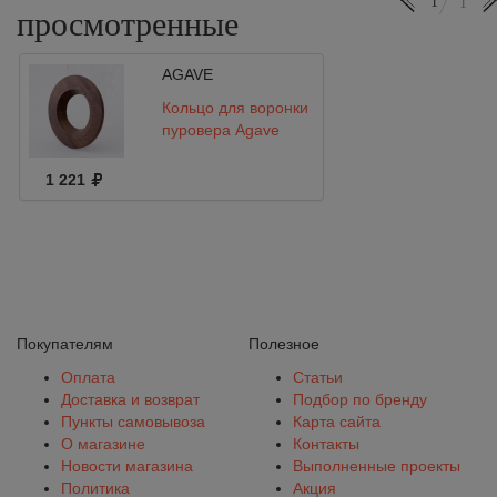
1
1
просмотренные
AGAVE
Кольцо для воронки
пуровера Agave
1 221
Покупателям
Полезное
Оплата
Статьи
Доставка и возврат
Подбор по бренду
Пункты самовывоза
Карта сайта
О магазине
Контакты
Новости магазина
Выполненные проекты
Политика
Акция