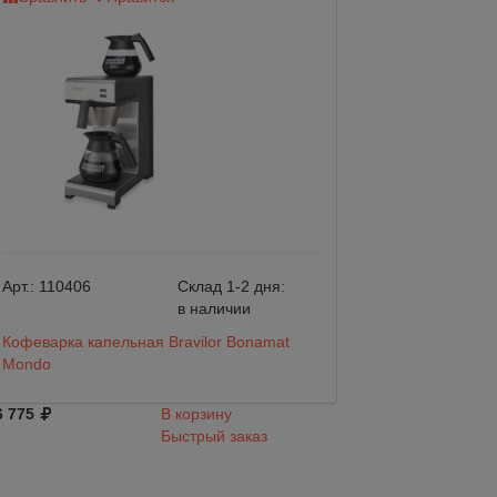
Арт.:
110406
Склад 1-2 дня:
Арт.:
110405
в наличии
Кофеварка капельная Bravilor Bonamat
Кофеварка капель
Mondo
Matic
6 775
В корзину
58 737
Быстрый заказ