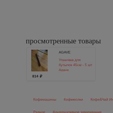
просмотренные
товары
AGAVE
Упаковка для
бутылок 45см - 5 шт
Agave
814
Кофемашины
Кофемолки
Кофе&Чай Ин
Разное
Альтернативное заваривание