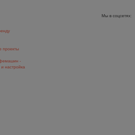
Мы в соцсетях:
ренду
 проекты
офемашин -
 и настройка