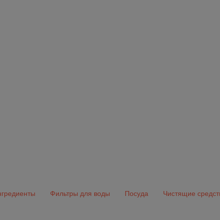
гредиенты
Фильтры для воды
Посуда
Чистящие средст