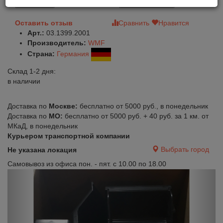
В корзину
Быстрый заказ
Оставить отзыв
Сравнить
Нравится
Арт.:
03.1399.2001
Производитель:
WMF
Страна:
Германия
Склад 1-2 дня:
в наличии
Доставка по
Москве:
бесплатно от 5000 руб., в понедельник
Доставка по
МО:
бесплатно от 5000 руб. + 40 руб. за 1 км. от
МКаД, в понедельник
Курьером транспортной компании
Выбрать город
Не указана локация
Самовывоз из офиса пон. - пят. с 10.00 по 18.00
Previous
Next