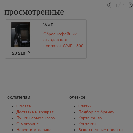
1
1
просмотренные
WMF
Сброс кофейных
отходов под
прилавок WMF 1300
28 218
Покупателям
Полезное
Оплата
Статьи
Доставка и возврат
Подбор по бренду
Пункты самовывоза
Карта сайта
О магазине
Контакты
Новости магазина
Выполненные проекты