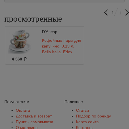
1
1
просмотренные
D’Ancap
Кофейные пары для
капучино, 0.19 л,
Bella Italia, Edex
4 360
Покупателям
Полезное
Оплата
Статьи
Доставка и возврат
Подбор по бренду
Пункты самовывоза
Карта сайта
О магазине
Контакты