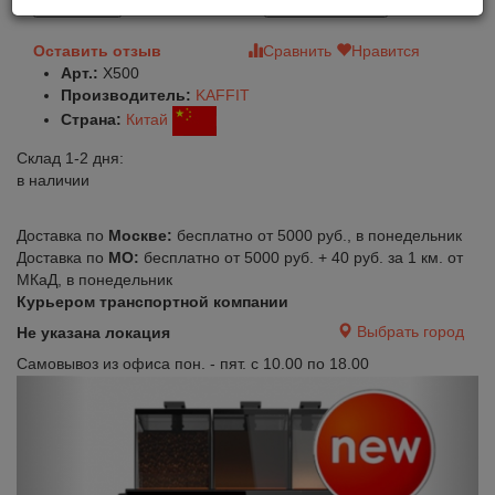
В корзину
Быстрый заказ
Оставить отзыв
Сравнить
Нравится
Арт.:
X500
Производитель:
KAFFIT
Страна:
Китай
Склад 1-2 дня:
в наличии
Доставка по
Москве:
бесплатно от 5000 руб., в понедельник
Доставка по
МО:
бесплатно от 5000 руб. + 40 руб. за 1 км. от
МКаД, в понедельник
Курьером транспортной компании
Выбрать город
Не указана локация
Самовывоз из офиса пон. - пят. с 10.00 по 18.00
Previous
Next