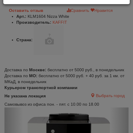
Оставить отзыв
Сравнить
Нравится
Арт.:
KLM1604 Nizza White
Производитель:
KAFFIT
Страна:
Доставка по
Москве:
бесплатно от 5000 руб., в понедельник
Доставка по
МО:
бесплатно от 5000 руб. + 40 руб. за 1 км. от
МКаД, в понедельник
Курьером транспортной компании
Выбрать город
Не указана локация
Самовывоз из офиса пон. - пят. с 10.00 по 18.00
Previous
Next