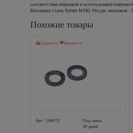
соответствии жерновов и используемой кофемол
Материал сталь Bohler М340. Ресурс жерновов - 90
Похожие товары
Сравнить
Нравится
Арт.:
196672
Под заказ:
30 дней