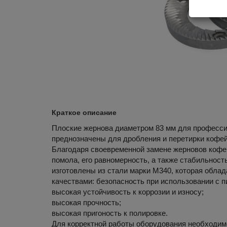
Краткое описание
Плоские жернова диаметром 83 мм для професси
преднозначены для дробления и перетирки кофей
Благодаря своевременной замене жерновов коф
помола, его равномерность, а также стабильност
изготовлены из стали марки М340, которая обла
качествами: безопасность при использовании с 
высокая устойчивость к коррозии и износу;
высокая прочность;
высокая пригоность к полировке.
Для корректной работы оборудования необходим