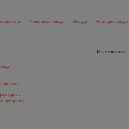
гредиенты
Фильтры для воды
Посуда
Чистящие средст
Мы в соцсетях:
ренду
 проекты
офемашин -
 и настройка