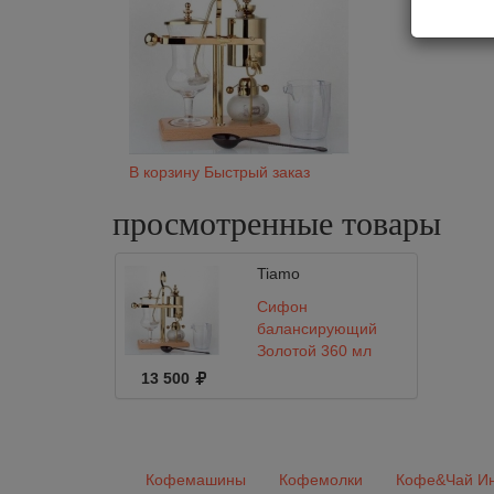
В корзину
Быстрый заказ
просмотренные
товары
Tiamo
Сифон
балансирующий
Золотой 360 мл
13 500
Кофемашины
Кофемолки
Кофе&Чай Ин