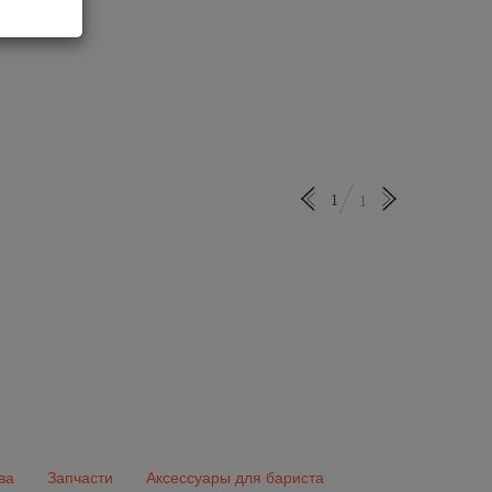
1
1
ва
Запчасти
Аксессуары для бариста