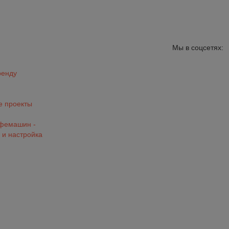
Мы в соцсетях:
ренду
 проекты
офемашин -
 и настройка