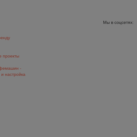
Мы в соцсетях:
ренду
 проекты
офемашин -
 и настройка