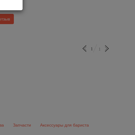
3200
5
отзыв
1
1
ва
Запчасти
Аксессуары для бариста