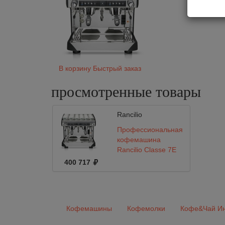
Мо
Об
В корзину
Быстрый заказ
просмотренные
товары
Rancilio
Профессиональная
кофемашина
Rancilio Classe 7E
Tall COMPACT 2 г
400 717
Кофемашины
Кофемолки
Кофе&Чай Ин