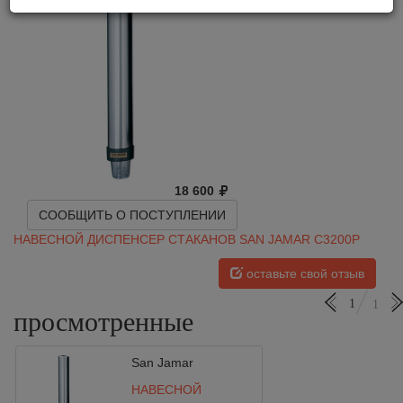
18 600
СООБЩИТЬ О ПОСТУПЛЕНИИ
НАВЕСНОЙ ДИСПЕНСЕР СТАКАНОВ SAN JAMAR C3200P
оставьте свой отзыв
1
1
просмотренные
San Jamar
НАВЕСНОЙ