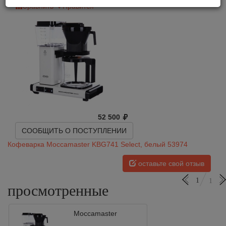
Сравнить
Нравится
52 500
СООБЩИТЬ О ПОСТУПЛЕНИИ
Кофеварка Moccamaster KBG741 Select, белый 53974
оставьте свой отзыв
1
1
просмотренные
Moccamaster