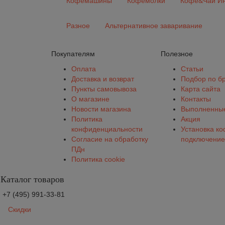
Кофемашины
Кофемолки
Кофе&Чай Ин
Разное
Альтернативное заваривание
Покупателям
Полезное
Оплата
Статьи
Доставка и возврат
Подбор по б
Пункты самовывоза
Карта сайта
О магазине
Контакты
Новости магазина
Выполненные
Политика
Акция
конфиденциальности
Установка к
Согласие на обработку
подключение
ПДн
Политика cookie
Каталог товаров
+7 (495) 991-33-81
Скидки