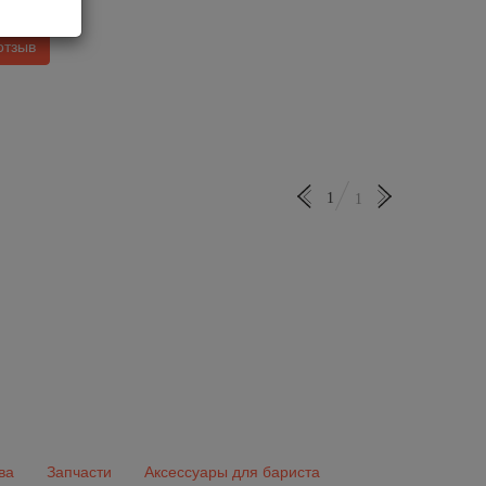
8.5
отзыв
1
1
ва
Запчасти
Аксессуары для бариста