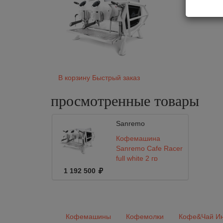
Мо
В корзину
Быстрый заказ
просмотренные
товары
Sanremo
Кофемашина
Sanremo Cafe Racer
full white 2 гр
1 192 500
Кофемашины
Кофемолки
Кофе&Чай Ин