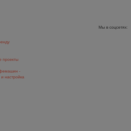
Мы в соцсетях:
ренду
 проекты
офемашин -
 и настройка