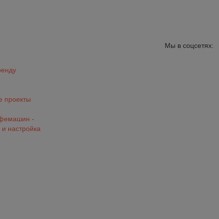
Мы в соцсетях:
ренду
 проекты
офемашин -
 и настройка