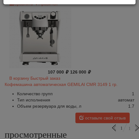
Сравнить
Нравится
107 000
126 000
В корзину
Быстрый заказ
Кофемашина автоматическая GEMILAI CMR 3149 1 гр.
Количество групп
1
Тип исполнения
автомат
Объем резервуара для воды, л
1.7
оставьте свой отзыв
1
1
просмотренные