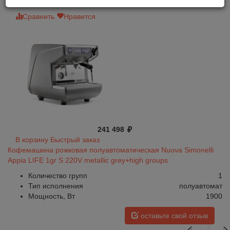
Сравнить
Нравится
241 498
В корзину
Быстрый заказ
Кофемашина рожковая полуавтоматическая Nuova Simonelli
Appia LIFE 1gr S 220V metallic grey+high groups
Количество групп
1
Тип исполнения
полуавтомат
Мощность, Вт
1900
оставьте свой отзыв